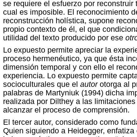
se requiere el esfuerzo por reconstruir 
cual es imposible. El reconocimiento d
reconstrucción holística, supone recono
propio contexto de él, el que condicio
utilidad del texto producido por ese
otr
Lo expuesto permite apreciar la exper
proceso hermenéutico, ya que ésta inc
dimensión temporal y con ello el recono
experiencia. Lo expuesto permite capta
socioculturales que el
autor
otorga al 
palabras de Martyniuk (1994) dicha imp
realizada por Dilthey a las limitaciones
alcanzar el proceso de comprensión.
El tercer autor, considerado como fu
Quien siguiendo a Heidegger, enfatiza 