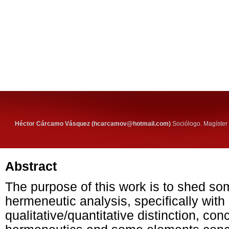
Héctor Cárcamo Vásquez (hcarcamov@hotmail.com)
Sociólogo. Magíster 
Abstract
The purpose of this work is to shed so
hermeneutic analysis, specifically with 
qualitative/quantitative distinction, co