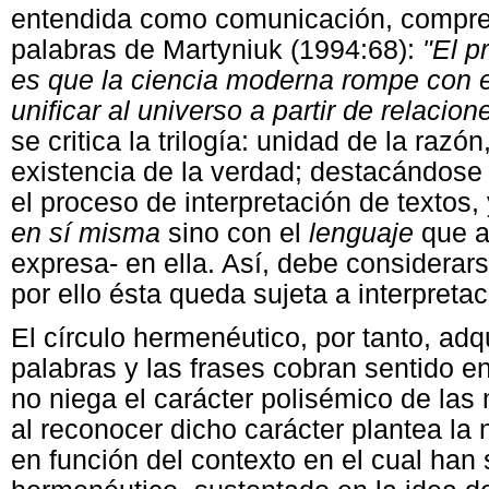
entendida como comunicación, compren
palabras de Martyniuk (1994:68):
"El p
es que la ciencia moderna rompe con e
unificar al universo a partir de relaci
se critica la trilogía: unidad de la razó
existencia de la verdad; destacándose 
el proceso de interpretación de textos,
en sí misma
sino con el
lenguaje
que a
expresa- en ella. Así, debe considerar
por ello ésta queda sujeta a interpretac
El círculo hermenéutico, por tanto, adq
palabras y las frases cobran sentido e
no niega el carácter polisémico de las 
al reconocer dicho carácter plantea la 
en función del contexto en el cual han