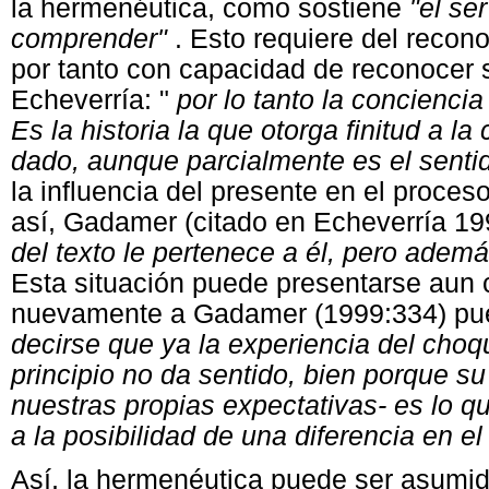
la hermenéutica, como sostiene
"el se
comprender"
. Esto requiere del recon
por tanto con capacidad de reconocer s
Echeverría: "
por lo tanto la concienci
Es la historia la que otorga finitud a l
dado, aunque parcialmente es el senti
la influencia del presente en el proces
así, Gadamer (citado en Echeverría 19
del texto le pertenece a él, pero ade
Esta situación puede presentarse aun 
nuevamente a Gadamer (1999:334) pu
decirse que ya la experiencia del choq
principio no da sentido, bien porque s
nuestras propias expectativas- es lo 
a la posibilidad de una diferencia en e
Así, la hermenéutica puede ser asumi