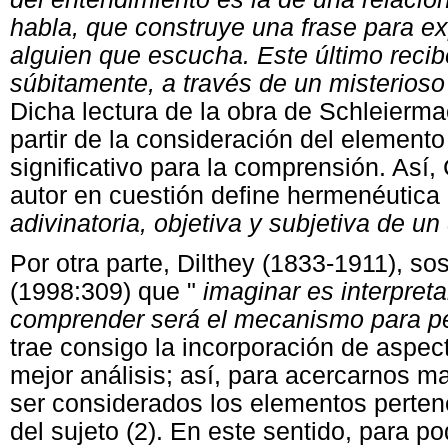
habla, que construye una frase para e
alguien que escucha. Este último recib
súbitamente, a través de un misterioso
Dicha lectura de la obra de Schleier
partir de la consideración del element
significativo para la comprensión. Así,
autor en cuestión define hermenéutic
adivinatoria, objetiva y subjetiva de u
Por otra parte, Dilthey (1833-1911), so
(1998:309) que "
imaginar es interpre
comprender será el mecanismo para per
trae consigo la incorporación de aspect
mejor análisis; así, para acercarnos m
ser considerados los elementos pertene
del sujeto (2). En este sentido, para 