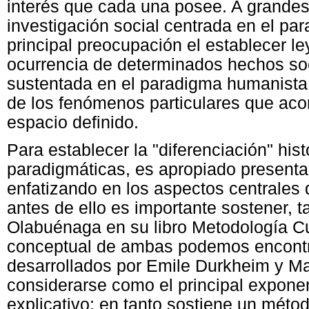
interés que cada una posee. A grande
investigación social centrada en el pa
principal preocupación el establecer le
ocurrencia de determinados hechos soci
sustentada en el paradigma humanista, 
de los fenómenos particulares que aco
espacio definido.
Para establecer la "diferenciación" hi
paradigmáticas, es apropiado presentar
enfatizando en los aspectos centrales 
antes de ello es importante sostener, t
Olabuénaga en su libro Metodología Cua
conceptual de ambas podemos encontra
desarrollados por Emile Durkheim y M
considerarse como el principal exponen
explicativo; en tanto sostiene un méto