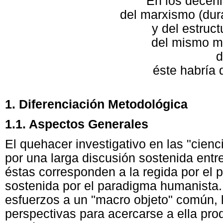
"En los decen
del marxismo (dur
y del estruc
del mismo m
d
éste habría 
1
. Diferenciación Metodológica
1.1. Aspectos Generales
El quehacer investigativo en las "cien
por una larga discusión sostenida entr
éstas corresponden a la regida por el p
sostenida por el paradigma humanista.
esfuerzos a un "macro objeto" común, 
perspectivas para acercarse a ella pro