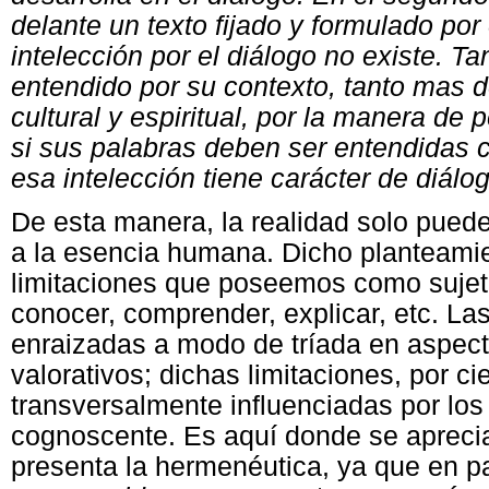
delante un texto fijado y formulado por 
intelección por el diálogo no existe. T
entendido por su contexto, tanto mas d
cultural y espiritual, por la manera de p
si sus palabras deben ser entendidas 
esa intelección tiene carácter de diá
De esta manera, la realidad solo pued
a la esencia humana. Dicho planteamie
limitaciones que poseemos como suje
conocer, comprender, explicar, etc. La
enraizadas a modo de tríada en aspecto
valorativos; dichas limitaciones, por ci
transversalmente influenciadas por los
cognoscente. Es aquí donde se aprecia
presenta la hermenéutica, ya que en p