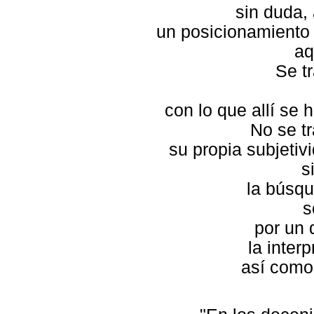
sin duda,
un posicionamiento d
aq
Se tr
con lo que allí se 
No se tr
su propia subjetivi
s
la búsq
s
por un 
la interp
así como 