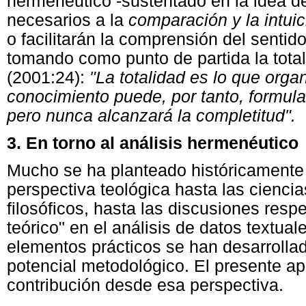
hermenéutico -sustentado en la idea d
necesarios a la
comparación y la intui
o facilitarán la comprensión del sentid
tomando como punto de partida la tota
(2001:24):
"La totalidad es lo que organ
conocimiento puede, por tanto, formular
pero nunca alcanzará la completitud".
3
. En torno al análisis hermenéutico
Mucho se ha planteado históricamente 
perspectiva teológica hasta las ciencia
filosóficos, hasta las discusiones resp
teórico" en el análisis de datos textu
elementos prácticos se han desarrolla
potencial metodológico. El presente a
contribución desde esa perspectiva.