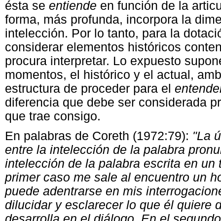
ésta se
entiende
en función de la arti
forma, más profunda, incorpora la dime
intelección. Por lo tanto, para la dotac
considerar elementos históricos conten
procura interpretar. Lo expuesto supon
momentos, el histórico y el actual, am
estructura de proceder para el
entende
diferencia que debe ser considerada pr
que trae consigo.
En palabras de Coreth (1972:79):
"La ú
entre la intelección de la palabra pronu
intelección de la palabra escrita en un
primer caso me sale al encuentro un 
puede adentrarse en mis interrogacion
dilucidar y esclarecer lo que él quiere
desarrolla en el diálogo. En el segundo