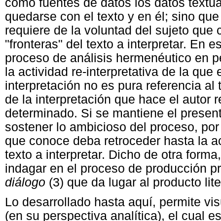
como fuentes de datos los datos textua
quedarse con el texto y en él; sino que
requiere de la voluntad del sujeto que
"fronteras" del texto a interpretar. En 
proceso de análisis hermenéutico en p
la actividad re-interpretativa de la que e
interpretación no es pura referencia al 
de la interpretación que hace el autor
determinado. Si se mantiene el present
sostener lo ambicioso del proceso, por
que conoce deba retroceder hasta la ac
texto a interpretar. Dicho de otra form
indagar en el proceso de producción pri
diálogo
(3) que da lugar al producto lite
Lo desarrollado hasta aquí, permite vi
(en su perspectiva analítica), el cual 