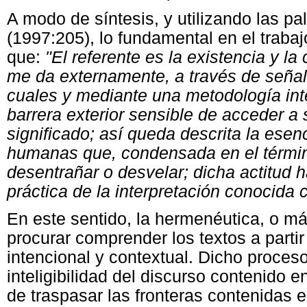
A modo de síntesis, y utilizando las pa
(1997:205), lo fundamental en el traba
que:
"El referente es la existencia y la
me da externamente, a través de señal
cuales y mediante una metodología inte
barrera exterior sensible de acceder a s
significado; así queda descrita la esenc
humanas que, condensada en el térmi
desentrañar o desvelar; dicha actitud h
práctica de la interpretación conocid
En este sentido, la hermenéutica, o más
procurar comprender los textos a partir 
intencional y contextual. Dicho proceso
inteligibilidad del discurso contenido e
de traspasar las fronteras contenidas en