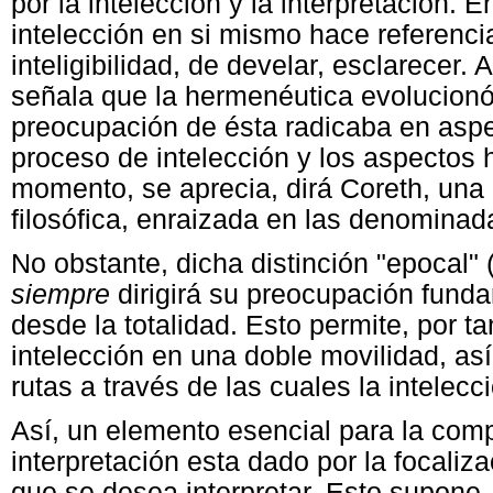
por la intelección y la interpretación.
intelección en si mismo hace referencia
inteligibilidad, de develar, esclarecer. 
señala que la hermenéutica evolucionó
preocupación de ésta radicaba en aspe
proceso de intelección y los aspectos 
momento, se aprecia, dirá Coreth, una
filosófica, enraizada en las denominada
No obstante, dicha distinción "epocal" 
siempre
dirigirá su preocupación fund
desde la totalidad. Esto permite, por ta
intelección en una doble movilidad, as
rutas a través de las cuales la intelec
Así, un elemento esencial para la com
interpretación esta dado por la focaliz
que se desea interpretar. Esto supone