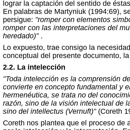
lograr la captación del sentido de ést
En palabras de Martyniuk (1994:69), se
persigue:
"romper con elementos simból
romper con las interpretaciones del m
heredado)"
.
Lo expuesto, trae consigo la necesidad
conceptual del presente documento, la 
2.2. La intelección
"Toda intelección es la comprensión de 
convierte en concepto fundamental y 
hermenéutica, se trata no del conocimie
razón, sino de la visión intelectual de l
sino del intellectus (Vernuft)"
(Coreth 1
Coreth nos plantea que el proceso de 