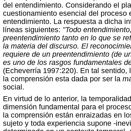
del entendimiento. Considerando el pl
cuestionamiento esencial del proceso 
entendimiento. La respuesta a dicha i
líneas siguientes:
"Todo entendimiento,
preentendimiento tanto en lo que se re
la materia del discurso. El reconocimi
requiere de un preentendimiento (de u
es uno de los rasgos fundamentales de
(Echeverría 1997:220). En tal sentido, 
la comprensión esta dada por ser la
ma
social.
En virtud de lo anterior, la temporali
dimensión fundamental para el proceso
la comprensión están enraizadas en lo
sujeto y toda experiencia supone -inev