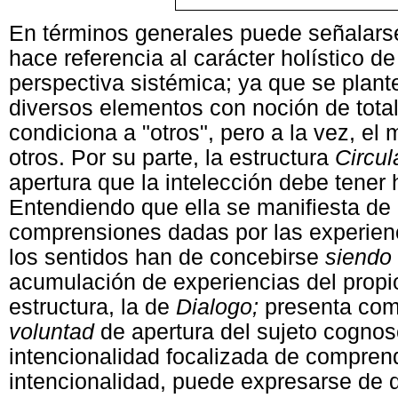
En términos generales puede señalarse
hace referencia al carácter holístico d
perspectiva sistémica; ya que se plant
diversos elementos con noción de tota
condiciona a "otros", pero a la vez, e
otros. Por su parte, la estructura
Circul
apertura que la intelección debe tener 
Entendiendo que ella se manifiesta de
comprensiones dadas por las experienc
los sentidos han de concebirse
siendo
acumulación de experiencias del propio
estructura, la de
Dialogo;
presenta com
voluntad
de apertura del sujeto cognosc
intencionalidad focalizada de compren
intencionalidad, puede expresarse de d