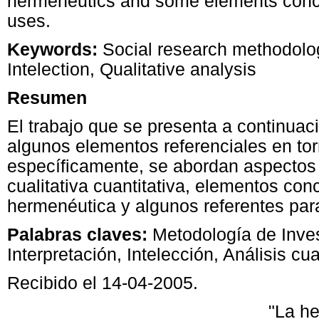
hermeneutics and some elements concer
uses.
Keywords:
Social research methodolog
Intelection, Qualitative analysis
Resumen
El trabajo que se presenta a continuaci
algunos elementos referenciales en tor
específicamente, se abordan aspectos g
cualitativa cuantitativa, elementos con
hermenéutica y algunos referentes para l
Palabras claves:
Metodología de Inves
Interpretación, Intelección, Análisis cual
Recibido el 14-04-2005.
"La he