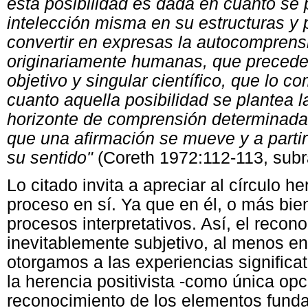
esta posibilidad es dada en cuanto se p
intelección misma en su estructuras y p
convertir en expresas la autocompren
originariamente humanas, que precede
objetivo y singular científico, que lo c
cuanto aquella posibilidad se plantea l
horizonte de comprensión determinada 
que una afirmación se mueve y a partir
su sentido"
(Coreth 1972:112-113, sub
Lo citado invita a apreciar al círculo
proceso en sí. Ya que en él, o más bien 
procesos interpretativos. Así, el reco
inevitablemente subjetivo, al menos en
otorgamos a las experiencias significa
la herencia positivista -como única opc
reconocimiento de los elementos fund